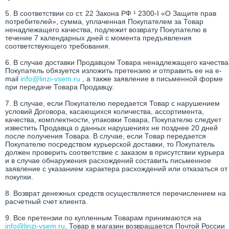
5. В соответствии со ст. 22 Закона РФ ¹ 2300-I «О Защите прав
потребителей», сумма, уплаченная Покупателем за Товар
ненадлежащего качества, подлежит возврату Покупателю в
течение 7 календарных дней с момента предъявления
соответствующего требования.
6. В случае доставки Продавцом Товара ненадлежащего качества
Покупатель обязуется изложить претензию и отправить ее на e-
mail
info@linzi-vsem.ru
, а также заявление в письменной форме
при передаче Товара Продавцу.
7. В случае, если Покупателю передается Товар с нарушением
условий Договора, касающихся количества, ассортимента,
качества, комплектности, упаковки Товара, Покупателю следует
известить Продавца о данных нарушениях не позднее 20 дней
после получения Товара. В случае, если Товар передается
Покупателю посредством курьерской доставки, то Покупатель
должен проверить соответствие с заказом в присутствии курьера
и в случае обнаружения расхождений составить письменное
заявление с указанием характера расхождений или отказаться от
покупки.
8. Возврат денежных средств осуществляется перечислением на
расчетный счет клиента.
9. Все претензии по купленным Товарам принимаются на
info@linzi-vsem.ru
. Товар в магазин возвращается Почтой России