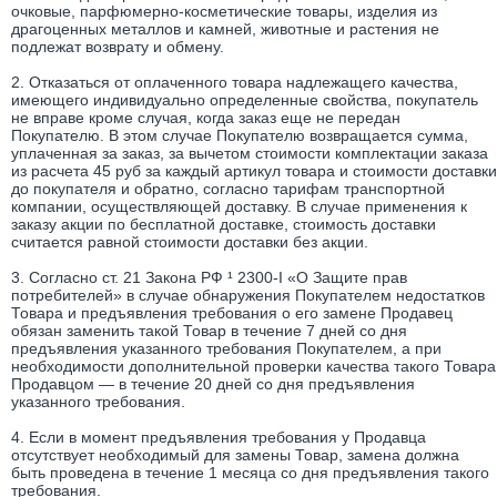
очковые, парфюмерно-косметические товары, изделия из
драгоценных металлов и камней, животные и растения не
подлежат возврату и обмену.
2. Отказаться от оплаченного товара надлежащего качества,
имеющего индивидуально определенные свойства, покупатель
не вправе кроме случая, когда заказ еще не передан
Покупателю. В этом случае Покупателю возвращается сумма,
уплаченная за заказ, за вычетом стоимости комплектации заказа
из расчета 45 руб за каждый артикул товара и стоимости доставки
до покупателя и обратно, согласно тарифам транспортной
компании, осуществляющей доставку. В случае применения к
заказу акции по бесплатной доставке, стоимость доставки
считается равной стоимости доставки без акции.
3. Согласно ст. 21 Закона РФ ¹ 2300-I «О Защите прав
потребителей» в случае обнаружения Покупателем недостатков
Товара и предъявления требования о его замене Продавец
обязан заменить такой Товар в течение 7 дней со дня
предъявления указанного требования Покупателем, а при
необходимости дополнительной проверки качества такого Товара
Продавцом — в течение 20 дней со дня предъявления
указанного требования.
4. Если в момент предъявления требования у Продавца
отсутствует необходимый для замены Товар, замена должна
быть проведена в течение 1 месяца со дня предъявления такого
требования.