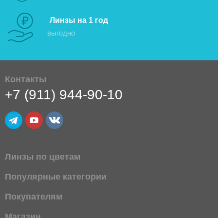
Линзы на 1 год
выгодно
Контакты
+7 (911) 944-90-10
Линзы по цветам
Популярные категории
Покупателям
Магазин