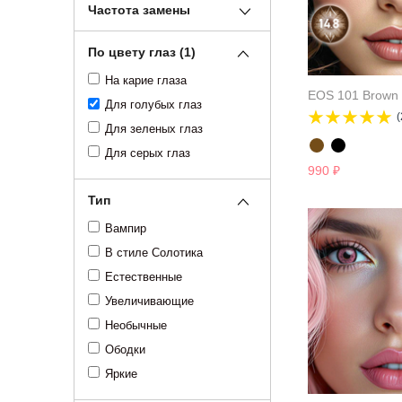
Частота замены
По цвету глаз (1)
На карие глаза
EOS 101 Brown
Для голубых глаз
(
Для зеленых глаз
Для серых глаз
990
₽
Тип
Вампир
В стиле Солотика
Естественные
Увеличивающие
Необычные
Ободки
Яркие