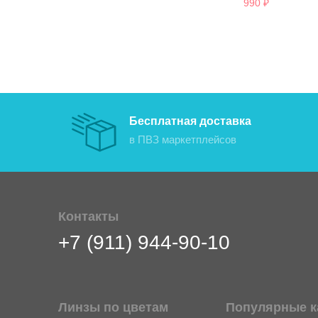
990
₽
Бесплатная доставка
в ПВЗ маркетплейсов
Контакты
+7 (911) 944-90-10
Линзы по цветам
Популярные к